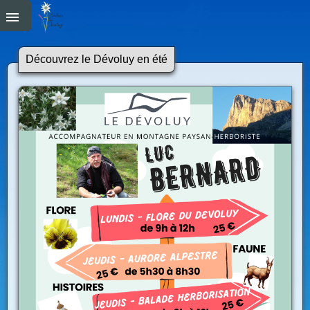
Découvrez le Dévoluy en été